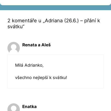
2 komentáře u „Adriana (26.6.) – přání k
svátku“
Renata a Aleš
Milá Adrianko,
všechno nejlepší k svátku!
Enatka