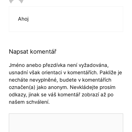
Ahoj
Napsat komentář
Jméno anebo přezdívka není vyžadována,
usnadní však orientaci v komentářích. Pakliže je
necháte nevyplněné, budete v komentářích
označen(a) jako anonym. Nevkládejte prosím
odkazy, jinak se váš komentář zobrazí až po
našem schválení.
Komentář