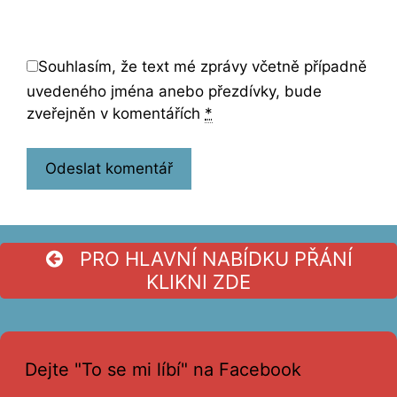
Souhlasím, že text mé zprávy včetně případně
uvedeného jména anebo přezdívky, bude
zveřejněn v komentářích
*
PRO HLAVNÍ NABÍDKU PŘÁNÍ
KLIKNI ZDE
Dejte "To se mi líbí" na Facebook