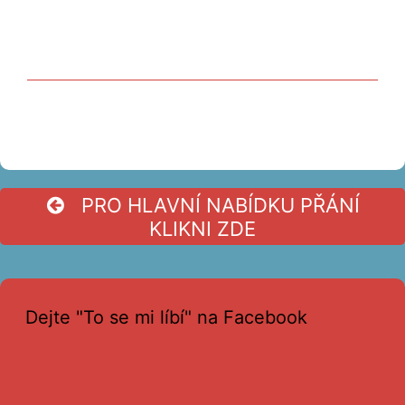
PRO HLAVNÍ NABÍDKU PŘÁNÍ
KLIKNI ZDE
Dejte "To se mi líbí" na Facebook