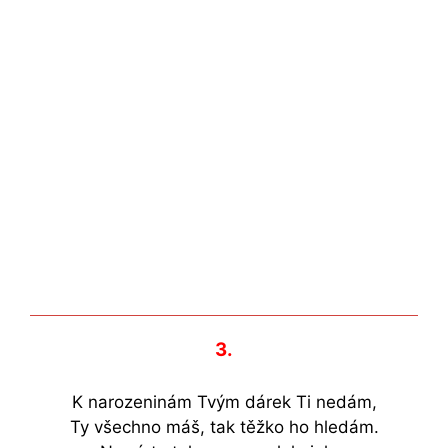
3.
K narozeninám Tvým dárek Ti nedám,
Ty všechno máš, tak těžko ho hledám.