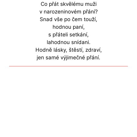
Co přát skvělému muži
v narozeninovém přání?
Snad vše po čem touží,
hodnou paní,
s přáteli setkání,
lahodnou snídani.
Hodně lásky, štěstí, zdraví,
jen samé výjimečné přání.