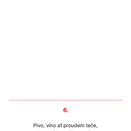
6.
Pivo, víno ať proudem teče,