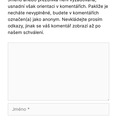
usnadní však orientaci v komentářích. Pakliže je
necháte nevyplněné, budete v komentářích
označen(a) jako anonym. Nevkládejte prosím
odkazy, jinak se váš komentář zobrazí až po
našem schválení.
Komentář
Jméno