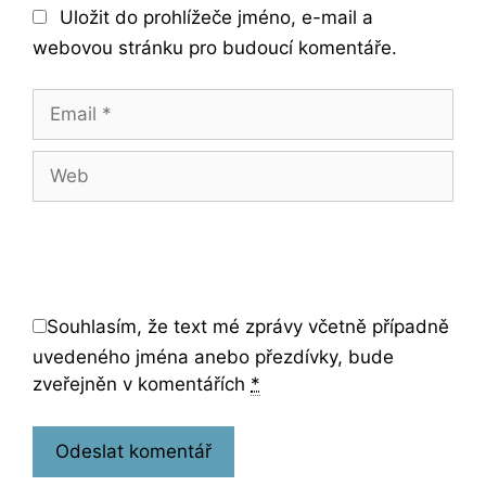
Uložit do prohlížeče jméno, e-mail a
webovou stránku pro budoucí komentáře.
Email
Web
Souhlasím, že text mé zprávy včetně případně
uvedeného jména anebo přezdívky, bude
zveřejněn v komentářích
*