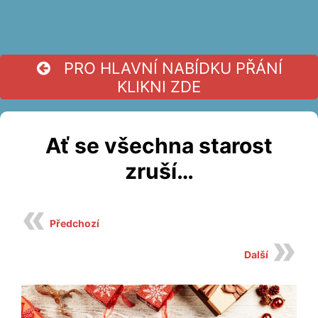
PRO HLAVNÍ NABÍDKU PŘÁNÍ
KLIKNI ZDE
Ať se všechna starost
zruší…
Předchozí
Další