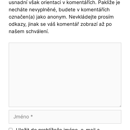
usnadní však orientaci v komentářích. Pakliže je
necháte nevyplněné, budete v komentářích
označen(a) jako anonym. Nevkládejte prosím
odkazy, jinak se váš komentář zobrazí až po
našem schválení.
Komentář
Jméno
Uložit do prohlížeče jméno, e-mail a