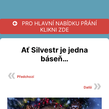
PRO HLAVNÍ NABÍDKU PŘÁNÍ
KLIKNI ZDE
Ať Silvestr je jedna
báseň…
Předchozí
Další