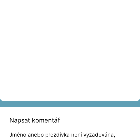
Napsat komentář
Jméno anebo přezdívka není vyžadována,