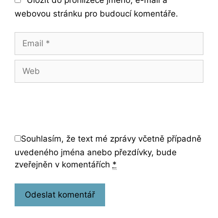
webovou stránku pro budoucí komentáře.
Email
Web
Souhlasím, že text mé zprávy včetně případně
uvedeného jména anebo přezdívky, bude
zveřejněn v komentářích
*