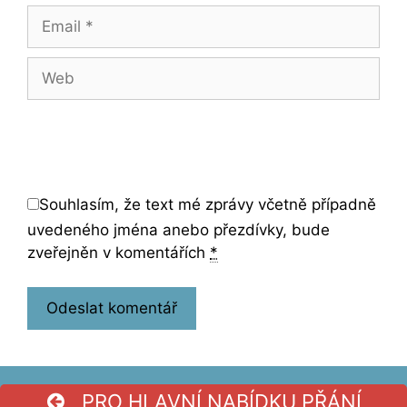
Email
Web
Souhlasím, že text mé zprávy včetně případně
uvedeného jména anebo přezdívky, bude
zveřejněn v komentářích
*
PRO HLAVNÍ NABÍDKU PŘÁNÍ