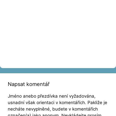
Napsat komentář
Jméno anebo přezdívka není vyžadována,
usnadní však orientaci v komentářích. Pakliže je
necháte nevyplněné, budete v komentářích
označen(a) jako anonym. Nevkládejte prosím