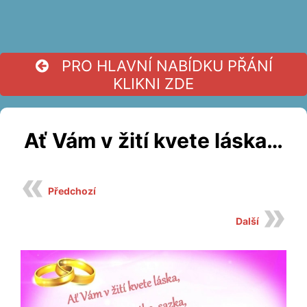
PRO HLAVNÍ NABÍDKU PŘÁNÍ
KLIKNI ZDE
Ať Vám v žití kvete láska…
Předchozí
Další