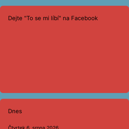
Dejte "To se mi líbí" na Facebook
Dnes
Čtvrtek 6. srpna 2026