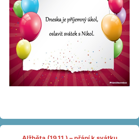
Alžběta (19.11.) – přání k svátku