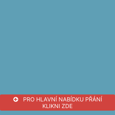
PRO HLAVNÍ NABÍDKU PŘÁNÍ
KLIKNI ZDE