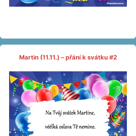
Martin (11.11.) – přání k svátku #2