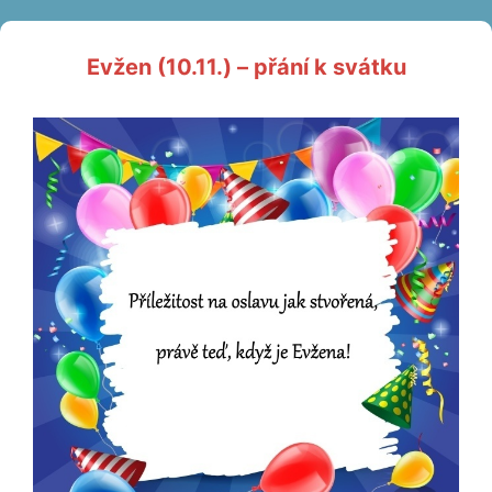
Evžen (10.11.) – přání k svátku