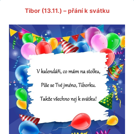
Tibor (13.11.) – přání k svátku