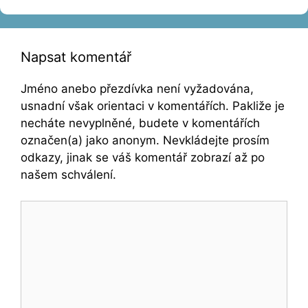
Napsat komentář
Jméno anebo přezdívka není vyžadována,
usnadní však orientaci v komentářích. Pakliže je
necháte nevyplněné, budete v komentářích
označen(a) jako anonym. Nevkládejte prosím
odkazy, jinak se váš komentář zobrazí až po
našem schválení.
Komentář