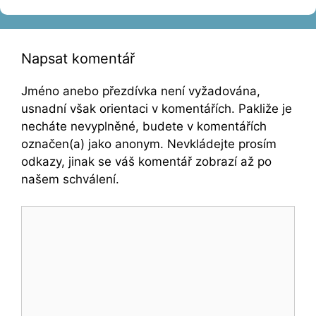
Napsat komentář
Jméno anebo přezdívka není vyžadována,
usnadní však orientaci v komentářích. Pakliže je
necháte nevyplněné, budete v komentářích
označen(a) jako anonym. Nevkládejte prosím
odkazy, jinak se váš komentář zobrazí až po
našem schválení.
Komentář