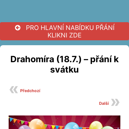
PRO HLAVNÍ NABÍDKU PŘÁNÍ
KLIKNI ZDE
Drahomíra (18.7.) – přání k
svátku
Předchozí
Další