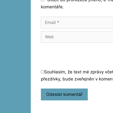
komentáře.
Email
Web
Souhlasím, že text mé zprávy vč
přezdívky, bude zveřejněn v komen