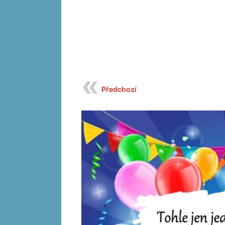
Předchozí