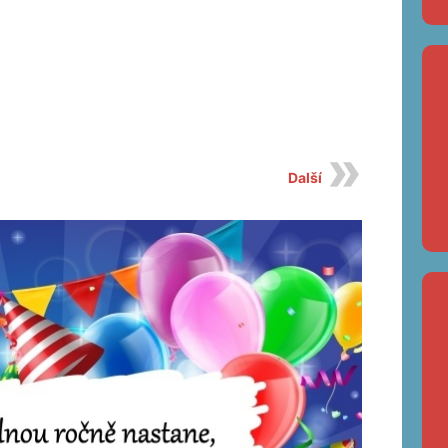
Další