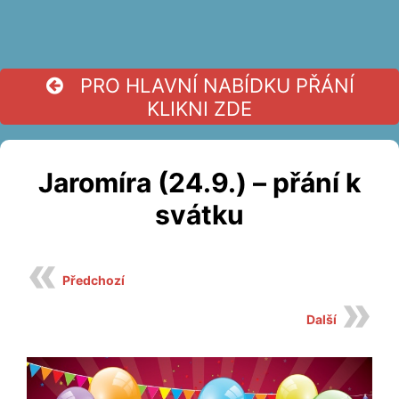
PRO HLAVNÍ NABÍDKU PŘÁNÍ
KLIKNI ZDE
Jaromíra (24.9.) – přání k
svátku
Předchozí
Další