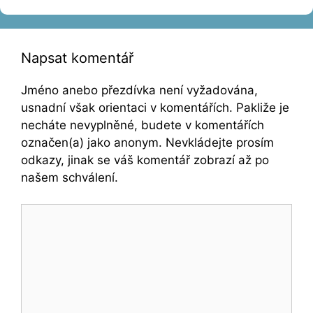
Napsat komentář
Jméno anebo přezdívka není vyžadována,
usnadní však orientaci v komentářích. Pakliže je
necháte nevyplněné, budete v komentářích
označen(a) jako anonym. Nevkládejte prosím
odkazy, jinak se váš komentář zobrazí až po
našem schválení.
Komentář