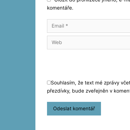
komentáře.
Email
Web
Souhlasím, že text mé zprávy vč
přezdívky, bude zveřejněn v komen