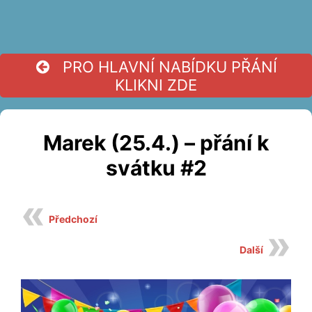
PRO HLAVNÍ NABÍDKU PŘÁNÍ
KLIKNI ZDE
Marek (25.4.) – přání k
svátku #2
Předchozí
Další