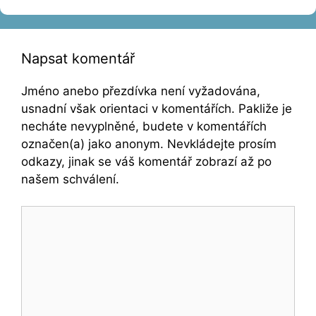
Napsat komentář
Jméno anebo přezdívka není vyžadována,
usnadní však orientaci v komentářích. Pakliže je
necháte nevyplněné, budete v komentářích
označen(a) jako anonym. Nevkládejte prosím
odkazy, jinak se váš komentář zobrazí až po
našem schválení.
Komentář