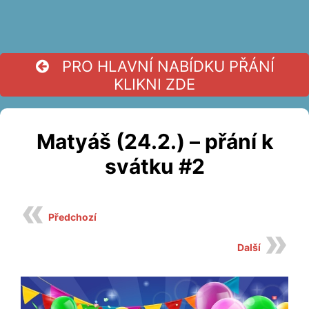
PRO HLAVNÍ NABÍDKU PŘÁNÍ
KLIKNI ZDE
Matyáš (24.2.) – přání k
svátku #2
Předchozí
Další