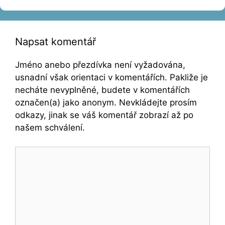
Napsat komentář
Jméno anebo přezdívka není vyžadována,
usnadní však orientaci v komentářích. Pakliže je
necháte nevyplněné, budete v komentářích
označen(a) jako anonym. Nevkládejte prosím
odkazy, jinak se váš komentář zobrazí až po
našem schválení.
Komentář