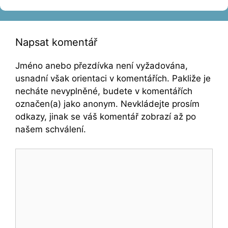
Napsat komentář
Jméno anebo přezdívka není vyžadována,
usnadní však orientaci v komentářích. Pakliže je
necháte nevyplněné, budete v komentářích
označen(a) jako anonym. Nevkládejte prosím
odkazy, jinak se váš komentář zobrazí až po
našem schválení.
Komentář