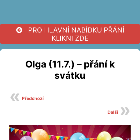
PRO HLAVNÍ NABÍDKU PŘÁNÍ
KLIKNI ZDE
Olga (11.7.) – přání k
svátku
Předchozí
Další