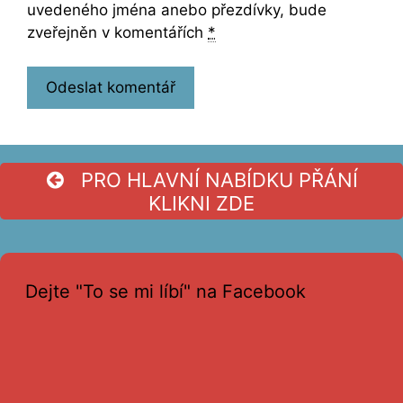
uvedeného jména anebo přezdívky, bude
zveřejněn v komentářích
*
PRO HLAVNÍ NABÍDKU PŘÁNÍ
KLIKNI ZDE
Dejte "To se mi líbí" na Facebook