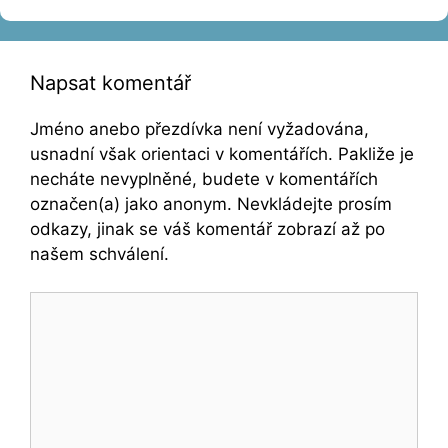
Napsat komentář
Jméno anebo přezdívka není vyžadována,
usnadní však orientaci v komentářích. Pakliže je
necháte nevyplněné, budete v komentářích
označen(a) jako anonym. Nevkládejte prosím
odkazy, jinak se váš komentář zobrazí až po
našem schválení.
Komentář