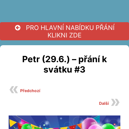
PRO HLAVNÍ NABÍDKU PŘÁNÍ
KLIKNI ZDE
Petr (29.6.) – přání k
svátku #3
Předchozí
Další