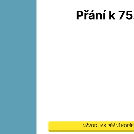
Přání k 7
NÁVOD JAK PŘÁNÍ KOPÍR