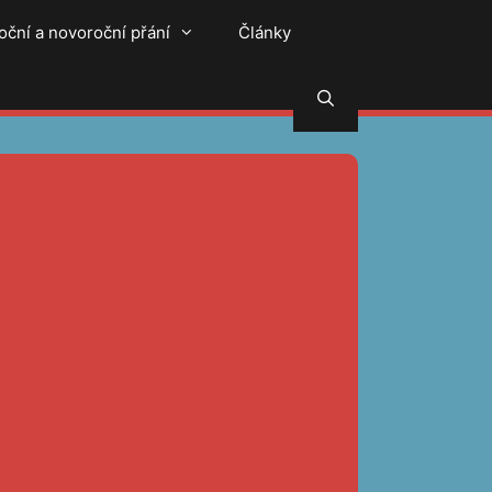
oční a novoroční přání
Články
Hledat