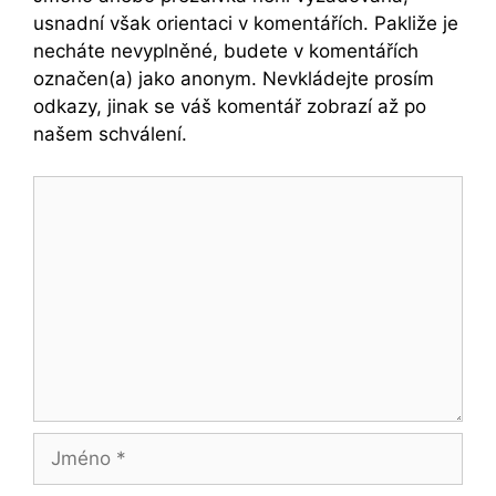
usnadní však orientaci v komentářích. Pakliže je
necháte nevyplněné, budete v komentářích
označen(a) jako anonym. Nevkládejte prosím
odkazy, jinak se váš komentář zobrazí až po
našem schválení.
Komentář
Jméno