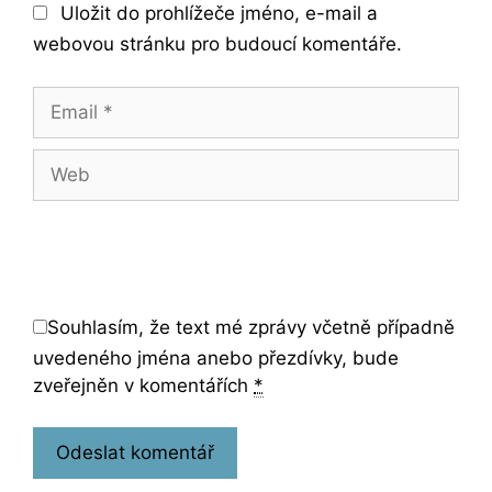
Uložit do prohlížeče jméno, e-mail a
webovou stránku pro budoucí komentáře.
Email
Web
Souhlasím, že text mé zprávy včetně případně
uvedeného jména anebo přezdívky, bude
zveřejněn v komentářích
*