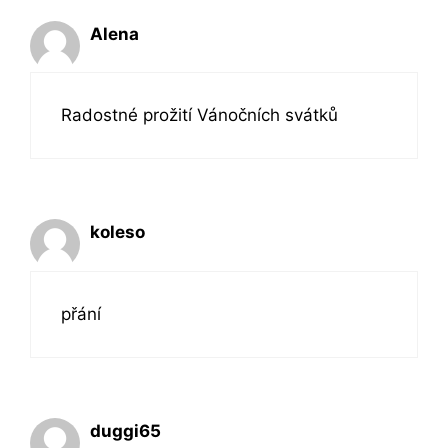
Alena
Radostné prožití Vánočních svátků
koleso
přání
duggi65