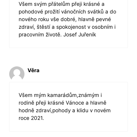
Všem svým přátelům přeji krásné a
pohodové prožití vánočních svátků a do
nového roku vše dobré, hlavně pevné
zdraví, štěstí a spokojenost v osobním i
pracovním životě. Josef Juřeník
Věra
Všem mým kamarádům,známým i
rodině přeji krásné Vánoce a hlavně
hodně zdraví,pohody a klidu v novém
roce 2021.