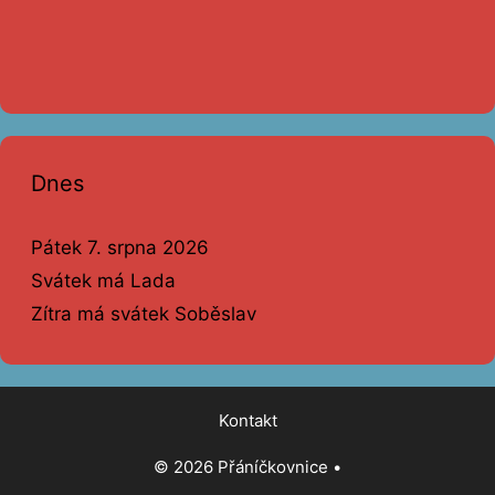
Dnes
Pátek 7. srpna 2026
Svátek má Lada
Zítra má svátek Soběslav
Kontakt
© 2026 Přáníčkovnice
•