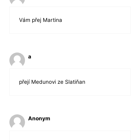
Vám přej Martina
a
přejí Medunovi ze Slatiňan
Anonym