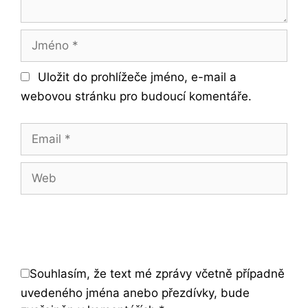
Jméno
Uložit do prohlížeče jméno, e-mail a
webovou stránku pro budoucí komentáře.
Email
Web
Souhlasím, že text mé zprávy včetně případně
uvedeného jména anebo přezdívky, bude