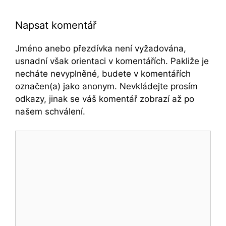
Napsat komentář
Jméno anebo přezdívka není vyžadována,
usnadní však orientaci v komentářích. Pakliže je
necháte nevyplněné, budete v komentářích
označen(a) jako anonym. Nevkládejte prosím
odkazy, jinak se váš komentář zobrazí až po
našem schválení.
Komentář