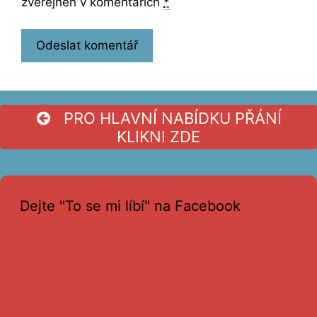
zveřejněn v komentářích
*
PRO HLAVNÍ NABÍDKU PŘÁNÍ
KLIKNI ZDE
Dejte "To se mi líbí" na Facebook