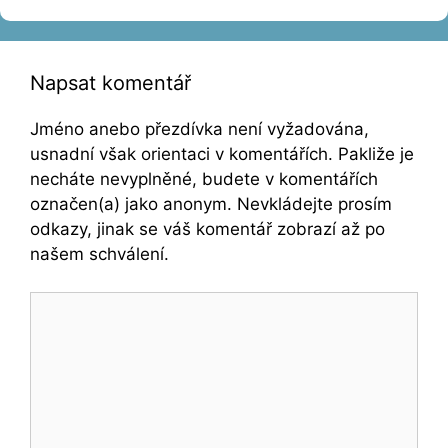
Napsat komentář
Jméno anebo přezdívka není vyžadována,
usnadní však orientaci v komentářích. Pakliže je
necháte nevyplněné, budete v komentářích
označen(a) jako anonym. Nevkládejte prosím
odkazy, jinak se váš komentář zobrazí až po
našem schválení.
Komentář