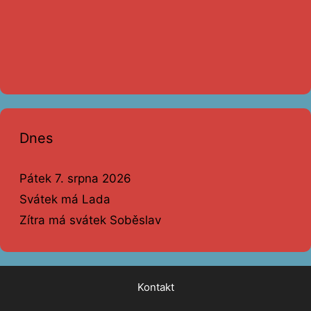
Dnes
Pátek 7. srpna 2026
Svátek má Lada
Zítra má svátek Soběslav
Kontakt