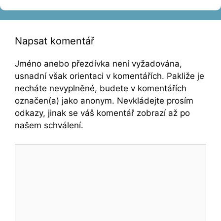
Napsat komentář
Jméno anebo přezdívka není vyžadována,
usnadní však orientaci v komentářích. Pakliže je
necháte nevyplněné, budete v komentářích
označen(a) jako anonym. Nevkládejte prosím
odkazy, jinak se váš komentář zobrazí až po
našem schválení.
Komentář