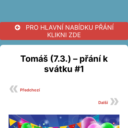
PRO HLAVNÍ NABÍDKU PŘÁNÍ
KLIKNI ZDE
Tomáš (7.3.) – přání k
svátku #1
Předchozí
Další