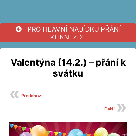
PRO HLAVNÍ NABÍDKU PŘÁNÍ
KLIKNI ZDE
Valentýna (14.2.) – přání k
svátku
Předchozí
Další