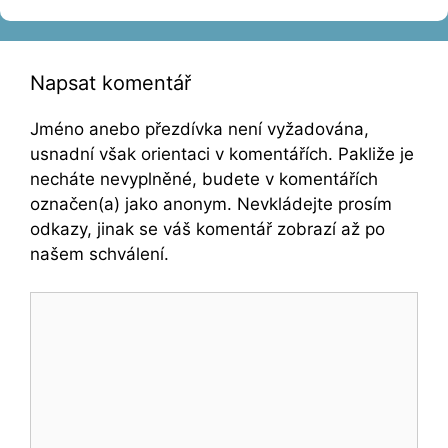
Napsat komentář
Jméno anebo přezdívka není vyžadována,
usnadní však orientaci v komentářích. Pakliže je
necháte nevyplněné, budete v komentářích
označen(a) jako anonym. Nevkládejte prosím
odkazy, jinak se váš komentář zobrazí až po
našem schválení.
Komentář