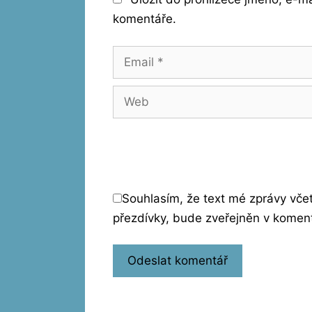
komentáře.
Email
Web
Souhlasím, že text mé zprávy vč
přezdívky, bude zveřejněn v komen