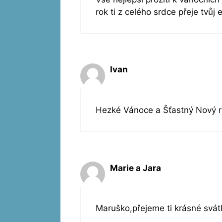
rok ti z celého srdce přeje tvůj e
Ivan
Hezké Vánoce a Šťastný Nový 
Marie a Jara
Maruško,přejeme ti krásné svát