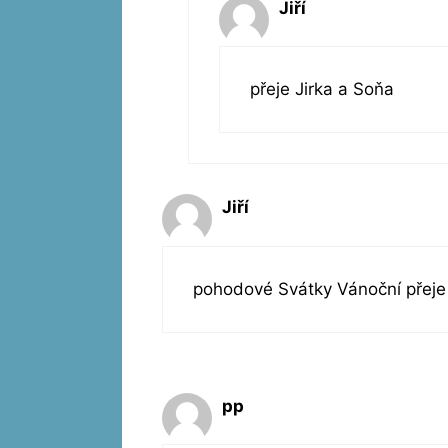
Jiří
přeje Jirka a Soňa
Jiří
pohodové Svátky Vánoční přeje 
pp