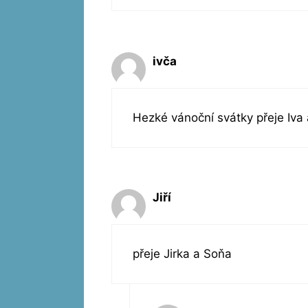
ivča
Hezké vánoční svátky přeje Iva 
Jiří
přeje Jirka a Soňa