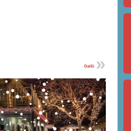
Další