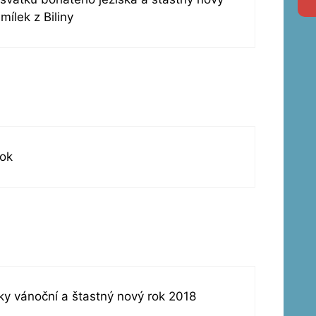
mílek z Biliny
rok
ky vánoční a štastný nový rok 2018