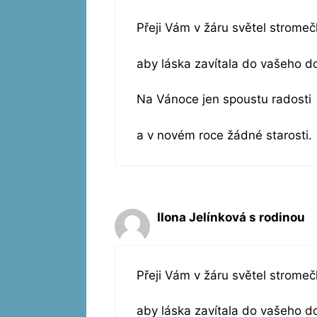
Přeji Vám v žáru světel stromeč
aby láska zavítala do vašeho 
Na Vánoce jen spoustu radosti
a v novém roce žádné starosti.
Ilona Jelínková s rodinou
Přeji Vám v žáru světel stromeč
aby láska zavítala do vašeho 