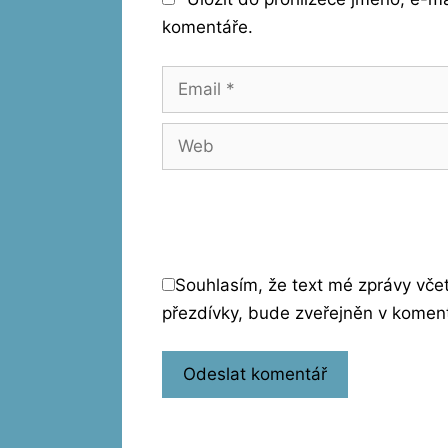
komentáře.
Email
Web
Souhlasím, že text mé zprávy vč
přezdívky, bude zveřejněn v komen