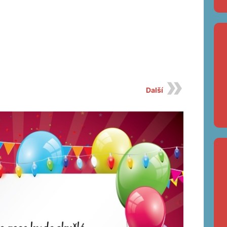
Další