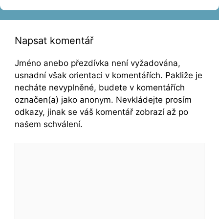
Napsat komentář
Jméno anebo přezdívka není vyžadována,
usnadní však orientaci v komentářích. Pakliže je
necháte nevyplněné, budete v komentářích
označen(a) jako anonym. Nevkládejte prosím
odkazy, jinak se váš komentář zobrazí až po
našem schválení.
Komentář