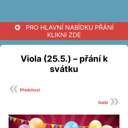
PRO HLAVNÍ NABÍDKU PŘÁNÍ
KLIKNI ZDE
Viola (25.5.) – přání k
svátku
Předchozí
Další