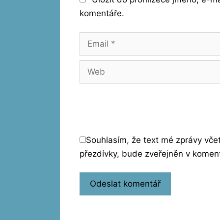
komentáře.
Email
Web
Souhlasím, že text mé zprávy vč
přezdívky, bude zveřejněn v komen