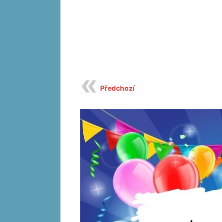
Předchozí