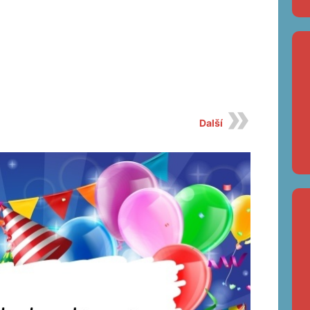
Další