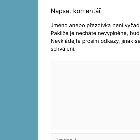
Napsat komentář
Jméno anebo přezdívka není vyžado
Pakliže je necháte nevyplněné, bu
Nevkládejte prosím odkazy, jinak 
schválení.
Komentář
Jméno