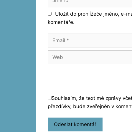
Uložit do prohlížeče jméno, e-m
komentáře.
Email
Web
Souhlasím, že text mé zprávy vč
přezdívky, bude zveřejněn v komen