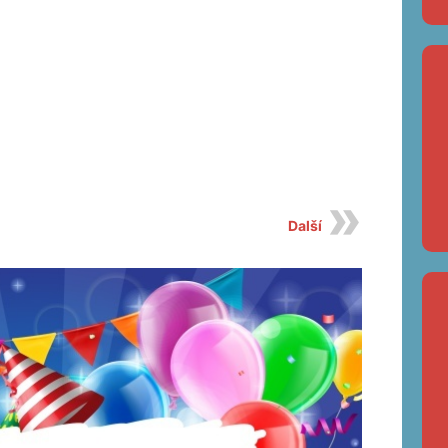
Další