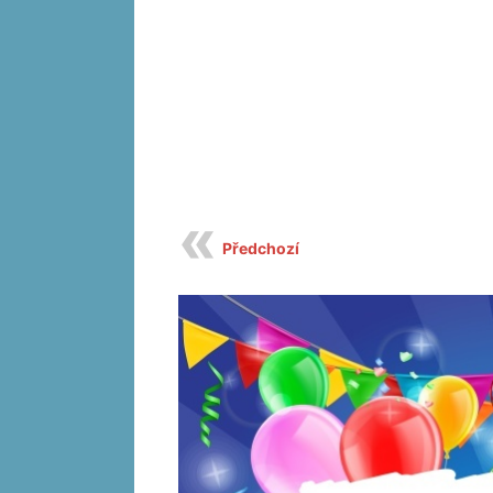
Předchozí