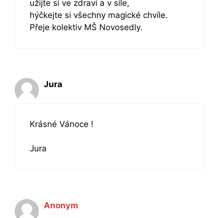
užijte si ve zdraví a v síle,
hýčkejte si všechny magické chvíle.
Přeje kolektiv MŠ Novosedly.
Jura
Krásné Vánoce !
Jura
Anonym