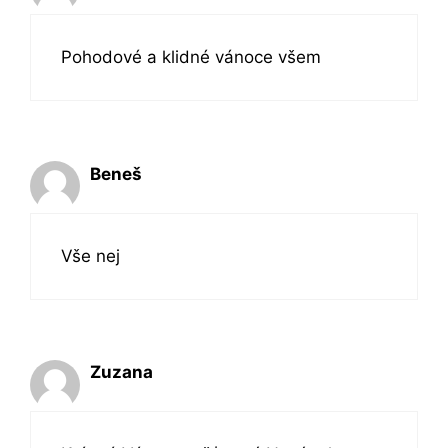
Pohodové a klidné vánoce všem
Beneš
Vše nej
Zuzana