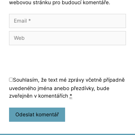
webovou stránku pro budoucí komentáře.
Email
Web
Souhlasím, že text mé zprávy včetně případně
uvedeného jména anebo přezdívky, bude
zveřejněn v komentářích
*