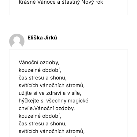
Krásné Vánoce a šťastný Nový rok
Eliška Jirků
Vánoční ozdoby,
kouzelné období,
čas stresu a shonu,
svítících vánočních stromů,
užijte si ve zdraví a v síle,
hýčkejte si všechny magické
chvíle.Vánoční ozdoby,
kouzelné období,
čas stresu a shonu,
svítících vánočních stromů,