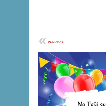
Předchozí