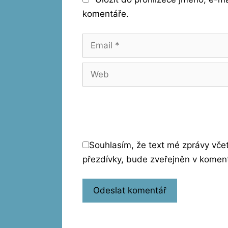
komentáře.
Email
Web
Souhlasím, že text mé zprávy vč
přezdívky, bude zveřejněn v komen