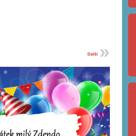
Další