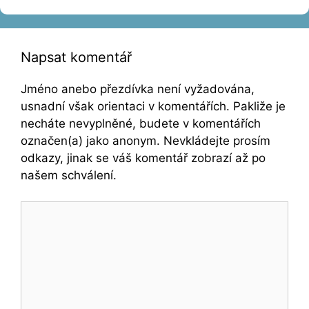
Napsat komentář
Jméno anebo přezdívka není vyžadována,
usnadní však orientaci v komentářích. Pakliže je
necháte nevyplněné, budete v komentářích
označen(a) jako anonym. Nevkládejte prosím
odkazy, jinak se váš komentář zobrazí až po
našem schválení.
Komentář