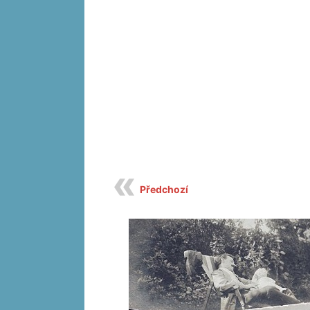
Předchozí