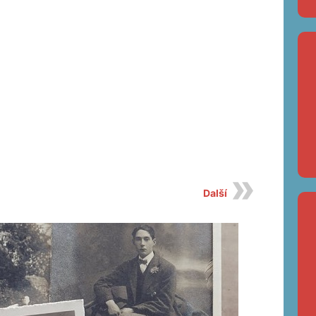
Další