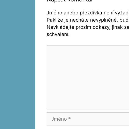
Jméno anebo přezdívka není vyžado
Pakliže je necháte nevyplněné, bu
Nevkládejte prosím odkazy, jinak 
schválení.
Komentář
Jméno