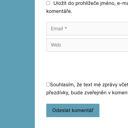
Uložit do prohlížeče jméno, e-m
komentáře.
Email
Web
Souhlasím, že text mé zprávy vč
přezdívky, bude zveřejněn v komen