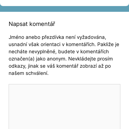
Napsat komentář
Jméno anebo přezdívka není vyžadována,
usnadní však orientaci v komentářích. Pakliže je
necháte nevyplněné, budete v komentářích
označen(a) jako anonym. Nevkládejte prosím
odkazy, jinak se váš komentář zobrazí až po
našem schválení.
Komentář