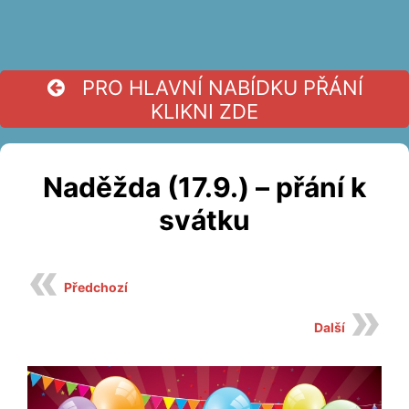
PRO HLAVNÍ NABÍDKU PŘÁNÍ
KLIKNI ZDE
Naděžda (17.9.) – přání k
svátku
Předchozí
Další