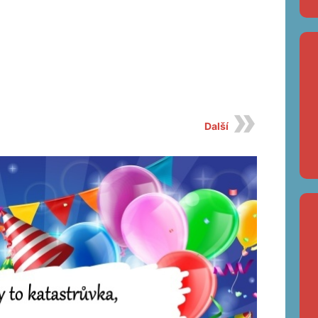
Další