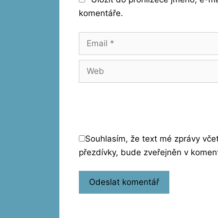
komentáře.
Email
Web
Souhlasím, že text mé zprávy vč
přezdívky, bude zveřejněn v komen