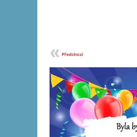
Předchozí