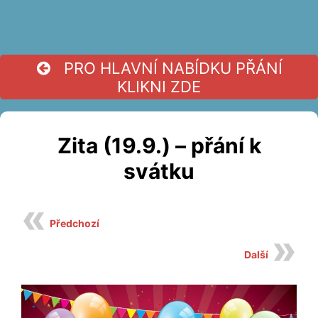
PRO HLAVNÍ NABÍDKU PŘÁNÍ
KLIKNI ZDE
Zita (19.9.) – přání k
svátku
Předchozí
Další