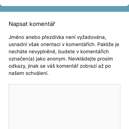
Napsat komentář
Jméno anebo přezdívka není vyžadována,
usnadní však orientaci v komentářích. Pakliže je
necháte nevyplněné, budete v komentářích
označen(a) jako anonym. Nevkládejte prosím
odkazy, jinak se váš komentář zobrazí až po
našem schválení.
Komentář