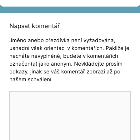
Napsat komentář
Jméno anebo přezdívka není vyžadována,
usnadní však orientaci v komentářích. Pakliže je
necháte nevyplněné, budete v komentářích
označen(a) jako anonym. Nevkládejte prosím
odkazy, jinak se váš komentář zobrazí až po
našem schválení.
Komentář