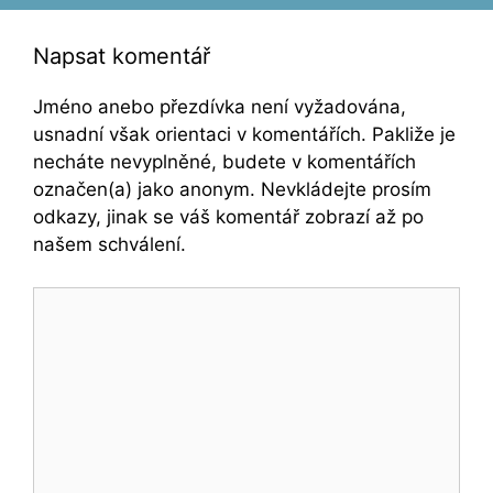
Napsat komentář
Jméno anebo přezdívka není vyžadována,
usnadní však orientaci v komentářích. Pakliže je
necháte nevyplněné, budete v komentářích
označen(a) jako anonym. Nevkládejte prosím
odkazy, jinak se váš komentář zobrazí až po
našem schválení.
Komentář