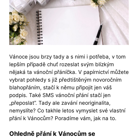
Vánoce jsou brzy tady a s nimi i potřeba, v tom
lepším případě chuť rozeslat svým blízkým
nějaká ta vánoční přáníčka. V papírnictví můžete
vybrat pohledy s již předtištěným novoročním
blahopřáním, stačí k němu připojit jen váš
podpis. Také SMS vánoční přání stačí jen
„přeposlat”. Tady ale zavání neoriginalita,
nemyslíte? Co takhle letos vymyslet své vlastní
přání k Vánocům? Poradíme vám, jak na to.
Ohledně přání k Vánocům se