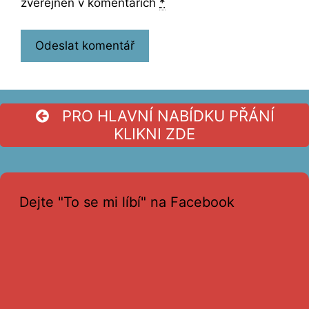
zveřejněn v komentářích
*
PRO HLAVNÍ NABÍDKU PŘÁNÍ
KLIKNI ZDE
Dejte "To se mi líbí" na Facebook