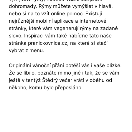
dohromady. Rýmy můžete vymýšlet v hlavě,
nebo si na to vzít online pomoc. Existují
nejrůznější mobilní aplikace a internetové
stránky, které vám vegenerují rýmy na zadané
slovo. Inspiraci vám také nabídne tato naše
stránka pranickovnice.cz, na které si stačí
vybrat z menu.
Originální vánoční přání potěší vás i vaše blízké.
Že se líbilo, poznáte mimo jiné i tak, že se vám
ještě v tentýž Štědrý večer vrátí v oběhu od
někoho, komu bylo přeposláno.