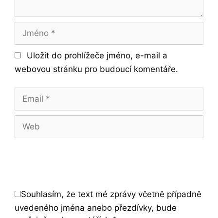
Jméno
Uložit do prohlížeče jméno, e-mail a
webovou stránku pro budoucí komentáře.
Email
Web
Souhlasím, že text mé zprávy včetně případně
uvedeného jména anebo přezdívky, bude