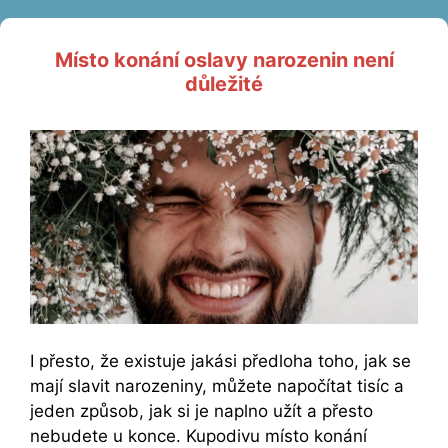
Místo konání oslavy narozenin není
důležité
I přesto, že existuje jakási předloha toho, jak se
mají slavit narozeniny, můžete napočítat tisíc a
jeden způsob, jak si je naplno užít a přesto
nebudete u konce. Kupodivu místo konání