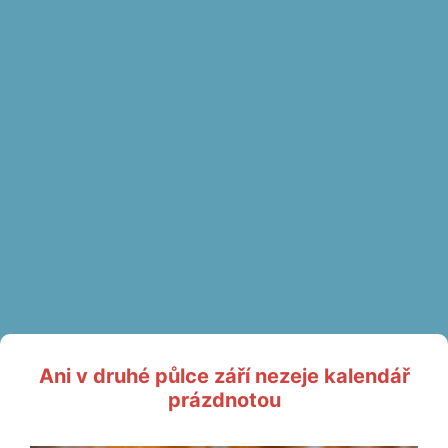
Ani v druhé půlce září nezeje kalendář
prázdnotou