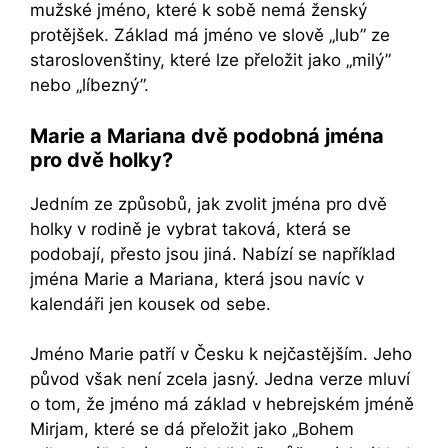
mužské jméno, které k sobě nemá ženský
protějšek. Základ má jméno ve slově „lub” ze
staroslovenštiny, které lze přeložit jako „milý”
nebo „líbezný”.
Marie a Mariana dvě podobná jména
pro dvě holky?
Jedním ze způsobů, jak zvolit jména pro dvě
holky v rodině je vybrat taková, která se
podobají, přesto jsou jiná. Nabízí se například
jména Marie a Mariana, která jsou navíc v
kalendáři jen kousek od sebe.
Jméno Marie patří v Česku k nejčastějším. Jeho
původ však není zcela jasný. Jedna verze mluví
o tom, že jméno má základ v hebrejském jméně
Mirjam, které se dá přeložit jako „Bohem