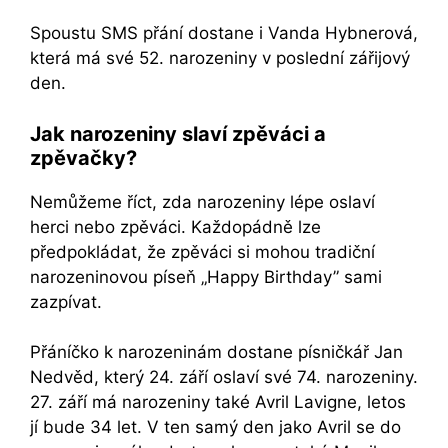
Spoustu SMS přání dostane i Vanda Hybnerová,
která má své 52. narozeniny v poslední zářijový
den.
Jak narozeniny slaví zpěváci a
zpěvačky?
Nemůžeme říct, zda narozeniny lépe oslaví
herci nebo zpěváci. Každopádně lze
předpokládat, že zpěváci si mohou tradiční
narozeninovou píseň „Happy Birthday” sami
zazpívat.
Přáníčko k narozeninám dostane písničkář Jan
Nedvěd, který 24. září oslaví své 74. narozeniny.
27. září má narozeniny také Avril Lavigne, letos
jí bude 34 let. V ten samý den jako Avril se do