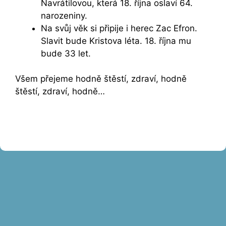
Navrátilovou, která 18. října oslaví 64.
narozeniny.
Na svůj věk si připije i herec Zac Efron.
Slavit bude Kristova léta. 18. října mu
bude 33 let.
Všem přejeme hodně štěstí, zdraví, hodně
štěstí, zdraví, hodně…