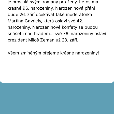
je proslulá svými romány pro ženy. Letos má
krásné 96. narozeniny. Narozeninová přání
bude 26. září očekávat také moderátorka
Martina Gavriely, která oslaví své 42.
narozeniny. Narozeninové konfety se budou
snášet i nad hradem… své 76. narozeniny oslaví
prezident Miloš Zeman už 28. září.
Všem zmíněným přejeme krásné narozeniny!