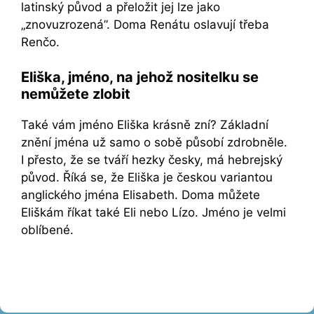
latinský původ a přeložit jej lze jako
„znovuzrozená”. Doma Renátu oslavují třeba
Renčo.
Eliška, jméno, na jehož nositelku se
nemůžete zlobit
Také vám jméno Eliška krásně zní? Základní
znění jména už samo o sobě působí zdrobněle.
I přesto, že se tváří hezky česky, má hebrejský
původ. Říká se, že Eliška je českou variantou
anglického jména Elisabeth. Doma můžete
Eliškám říkat také Eli nebo Lízo. Jméno je velmi
oblíbené.